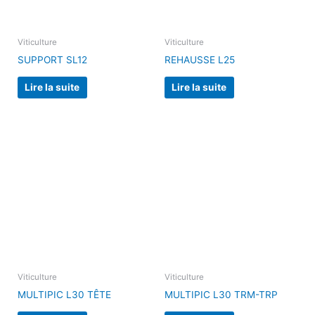
Viticulture
Viticulture
SUPPORT SL12
REHAUSSE L25
Lire la suite
Lire la suite
Viticulture
Viticulture
MULTIPIC L30 TÊTE
MULTIPIC L30 TRM-TRP