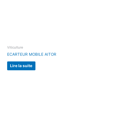
Viticulture
ECARTEUR MOBILE AITOR
Lire la suite