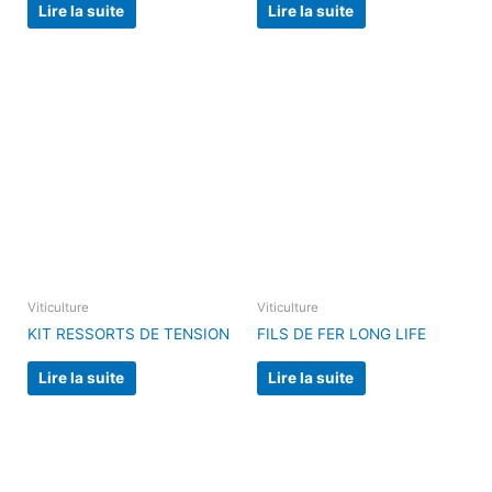
Lire la suite
Lire la suite
Viticulture
Viticulture
KIT RESSORTS DE TENSION
FILS DE FER LONG LIFE
Lire la suite
Lire la suite