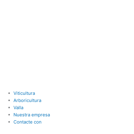
Ir
al
contenido
Viticultura
Arboricultura
Valla
Nuestra empresa
Contacte con