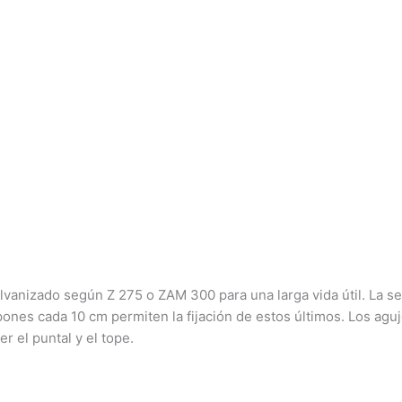
lvanizado según Z 275 o ZAM 300 para una larga vida útil. La s
apones cada 10 cm permiten la fijación de estos últimos. Los agu
r el puntal y el tope.