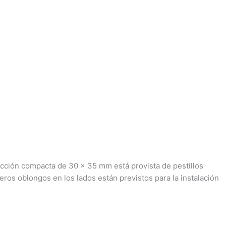
ección compacta de 30 x 35 mm está provista de pestillos
jeros oblongos en los lados están previstos para la instalación