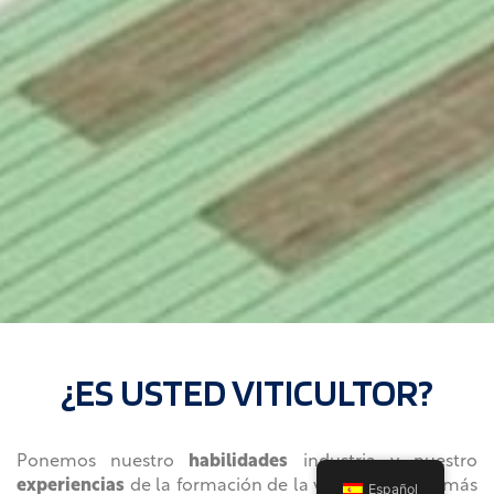
¿ES USTED VITICULTOR?
Ponemos nuestro
habilidades
industria y nuestro
experiencias
de la formación de la vid desde hace más
Español