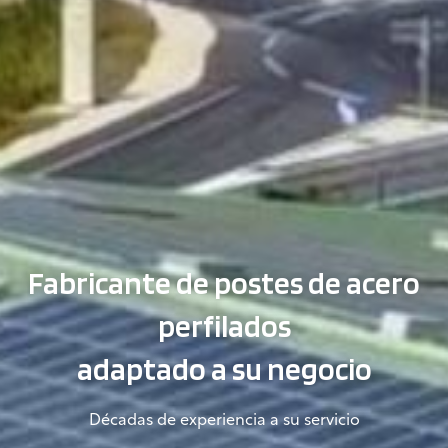
Fabricante de postes de acero
perfilados
adaptado a su negocio
Décadas de experiencia a su servicio