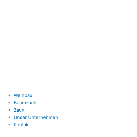
Zum
Inhalt
springen
Weinbau
Baumzucht
Zaun
Unser Unternehmen
Kontakt