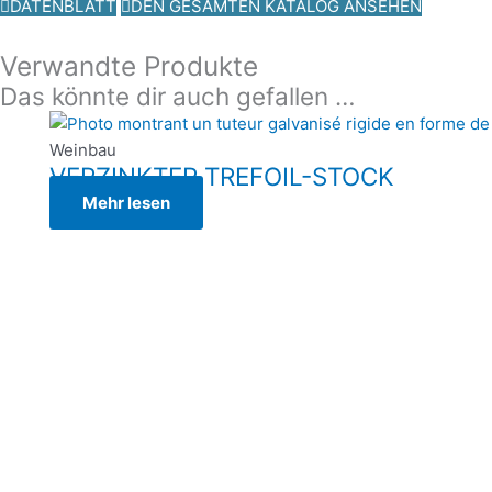
DATENBLATT
DEN GESAMTEN KATALOG ANSEHEN
Verwandte Produkte
Das könnte dir auch gefallen …
Weinbau
VERZINKTER TREFOIL-STOCK
Mehr lesen