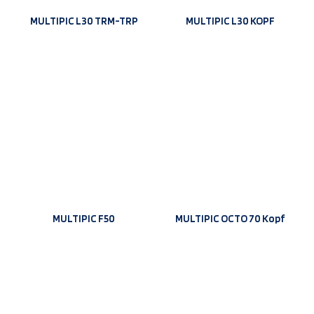
MULTIPIC L30 TRM-TRP
MULTIPIC L30 KOPF
MULTIPIC F50
MULTIPIC OCTO 70 Kopf